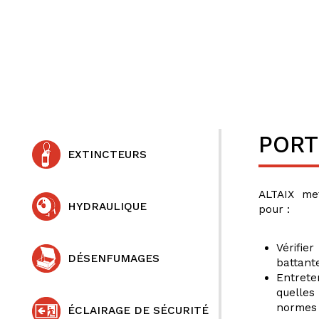
PORT
EXTINCTEURS
ALTAIX met
HYDRAULIQUE
pour :
Vérifie
DÉSENFUMAGES
battante
Entrete
quelles
normes 
ÉCLAIRAGE DE SÉCURITÉ