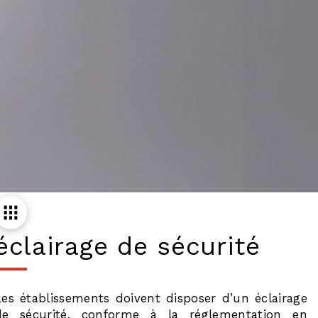
éclairage de sécurité
Les établissements doivent disposer d’un éclairage
de sécurité, conforme à la réglementation en