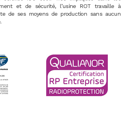
ment et de sécurité, l’usine ROT travaille à
ente de ses moyens de production sans aucun
.