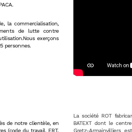
 PACA.
e, la commercialisation,
ements de lutte contre
utilisation.Nous exerçons
25 personnes.
La société ROT fabrican
s de notre clientèle, en
BATEXT dont le centre
es (code du travail, ERT,
Gretz-Armainvilliers e