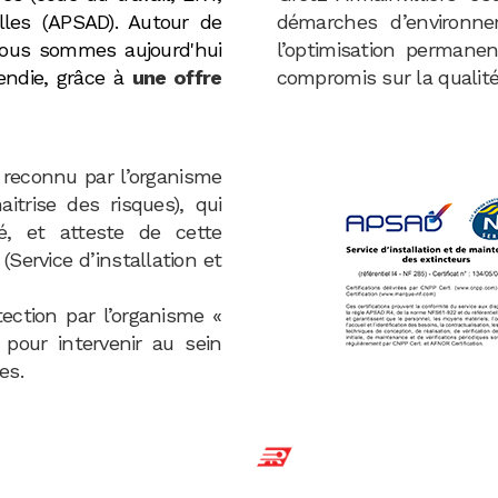
lles (APSAD). Autour de
démarches d’environne
 nous sommes aujourd'hui
l’optimisation perman
endie, grâce à
une offre
compromis sur la qualité
t reconnu par l’organisme
itrise des risques), qui
té, et atteste de cette
Service d’installation et
ction par l’organisme «
our intervenir au sein
es.