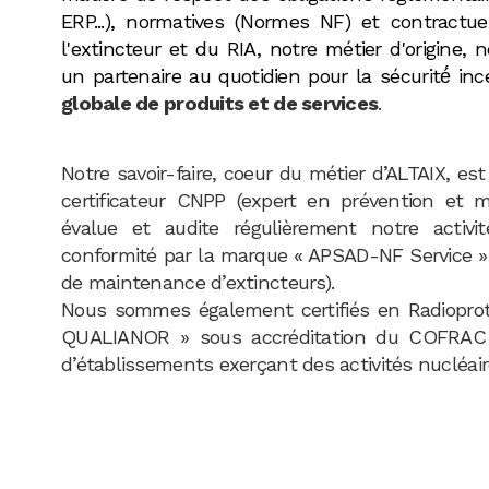
ERP...), normatives (Normes NF) et contractue
l'extincteur et du RIA, notre métier d'origine,
un partenaire au quotidien pour la sécurité́ inc
globale de produits et de services
.
Notre savoir-faire, coeur du métier d’ALTAIX, es
certificateur CNPP (expert en prévention et ma
évalue et audite régulièrement notre activi
conformité par la marque « APSAD-NF Service » (
de maintenance d’extincteurs).
Nous sommes également certifiés en Radioprote
QUALIANOR » sous accréditation du COFRAC p
d’établissements exerçant des activités nucléair