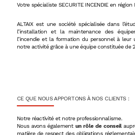
Votre spécialiste SECURITE INCENDIE en région
ALTAIX est une société spécialisée dans l’étud
l’installation et la maintenance des équip
l’incendie et la formation du personnel à leur 
notre activité grâce à une équipe constituée de 
CE QUE NOUS APPORTONS À NOS CLIENTS :
Notre réactivité et notre professionnalisme.
Nous avons également
un rô
l
e de conseil
auprè
matière de respect des obligations réglementair