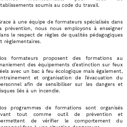
établissements soumis au code du travail.
Grace à une équipe de formateurs spécialisés dans
la prévention, nous nous employons à enseigner
dans le respect de règles de qualités pédagogiques
et règlementaires.
Nos formateurs proposent des formations au
maniement des équipements d’extinction sur feux
réels avec un bac à feu écologique mais également,
entrainement et organisation de l’évacuation du
personnel afin de sensibiliser sur les dangers et
risques liés à un incendie.
Nos programmes de formations sont organisés
avant tout comme outil de prévention et
permettent de vérifier le comportement du