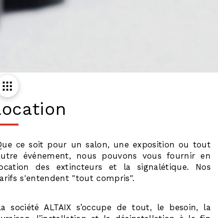
location
Que ce soit pour un salon, une exposition ou tout
autre événement, nous pouvons vous fournir en
location des extincteurs et la signalétique. Nos
tarifs s'entendent "tout compris".
La société ALTAIX s’occupe de tout, le besoin, la