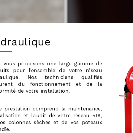
draulique
s vous proposons une large gamme de
uits pour l’ensemble de votre réseau
raulique. Nos techniciens qualifiés
ssurent du fonctionnement et de la
ormité de votre installation.
e prestation comprend la maintenance,
éalisation et l’audit de votre réseau RIA,
os colonnes sèches et de vos poteaux
ndie.